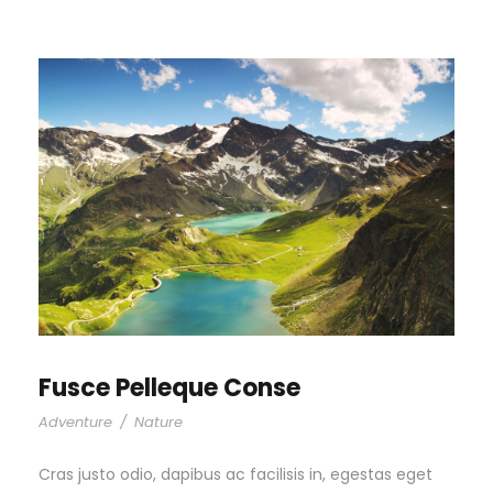
Fusce Pelleque Conse
Adventure
/
Nature
Cras justo odio, dapibus ac facilisis in, egestas eget