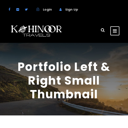
Login
Sign Up
Portfolio Left &
Right Small
Thumbnail