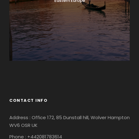
Eastern Europe
Europe
South America
CONTACT INFO
Address : Office 172, 85 Dunstall hill, Wolver Hampton
WV6 OSR UK
Phone : +442081783614