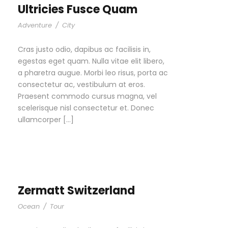
Ultricies Fusce Quam
Adventure
/
City
Cras justo odio, dapibus ac facilisis in,
egestas eget quam. Nulla vitae elit libero,
a pharetra augue. Morbi leo risus, porta ac
consectetur ac, vestibulum at eros.
Praesent commodo cursus magna, vel
scelerisque nisl consectetur et. Donec
ullamcorper […]
Zermatt Switzerland
Ocean
/
Tour